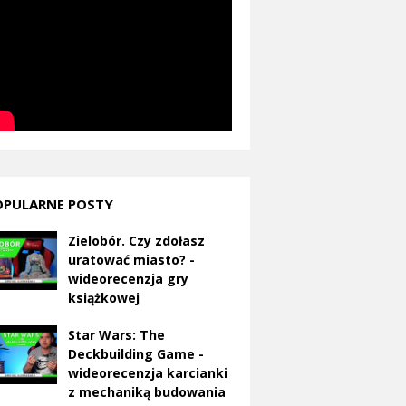
OPULARNE POSTY
Zielobór. Czy zdołasz
uratować miasto? -
wideorecenzja gry
książkowej
Star Wars: The
Deckbuilding Game -
wideorecenzja karcianki
z mechaniką budowania