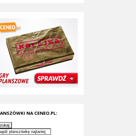
LANSZÓWKI NA CENEO.PL:
zukaj