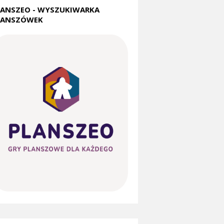
LANSZEO - WYSZUKIWARKA
LANSZÓWEK