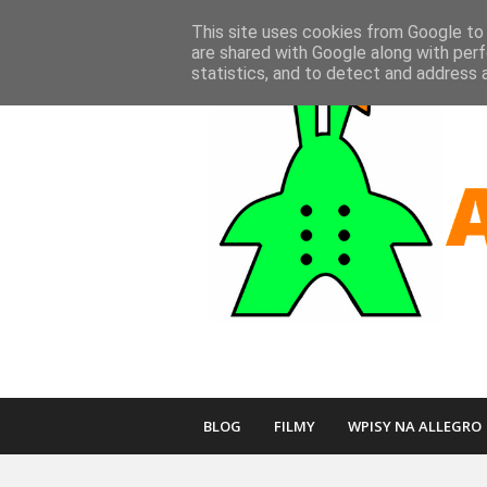
This site uses cookies from Google to d
are shared with Google along with perf
statistics, and to detect and address 
BLOG
FILMY
WPISY NA ALLEGRO